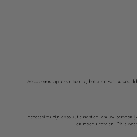
Accessoires zijn essentieel bij het uiten van persoonl
Accessoires zijn absoluut essentieel om uw persoonlijk
en moed uitstralen. Dit is waa