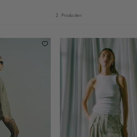
2
Producten