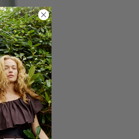
-WHITE