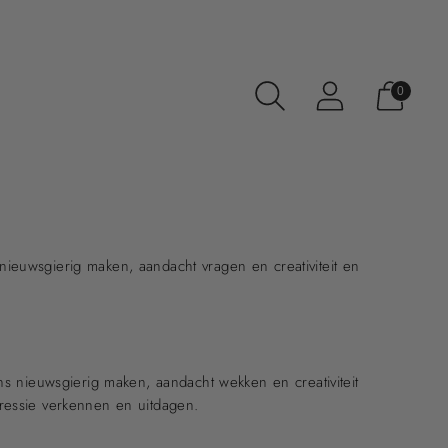
0
 nieuwsgierig maken, aandacht vragen en creativiteit en
ons nieuwsgierig maken, aandacht wekken en creativiteit
xpressie verkennen en uitdagen.