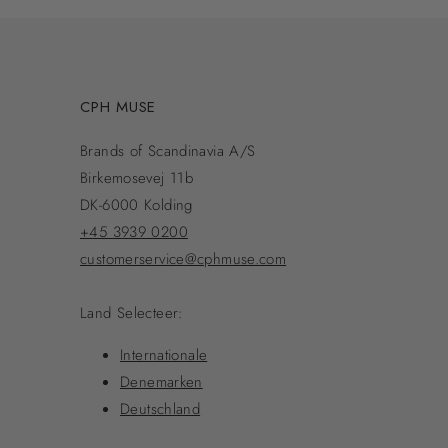
CPH MUSE
Brands of Scandinavia A/S
Birkemosevej 11b
DK-6000 Kolding
+45 3939 0200
customerservice@cphmuse.com
Land Selecteer:
Internationale
Denemarken
Deutschland