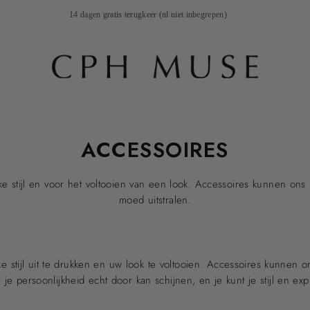
14 dagen gratis terugkeer (nl niet inbegrepen)
Verzending 2-5 weekdagen
ACCESSOIRES
ijke stijl en voor het voltooien van een look. Accessoires kunnen ons
moed uitstralen.
e stijl uit te drukken en uw look te voltooien. Accessoires kunnen 
r je persoonlijkheid echt door kan schijnen, en je kunt je stijl en e