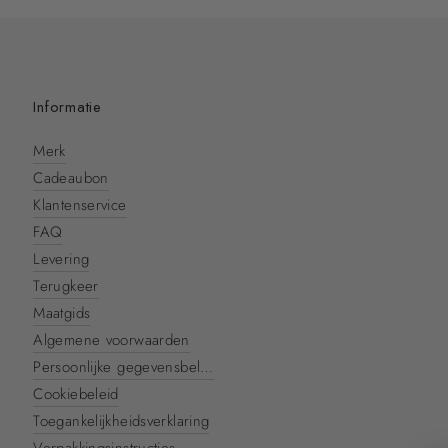
Informatie
Merk
Cadeaubon
Klantenservice
FAQ
Levering
Terugkeer
Maatgids
Algemene voorwaarden
Persoonlijke gegevensbeleid
Cookiebeleid
Toegankelijkheidsverklaring
Verpakkingsinstructies